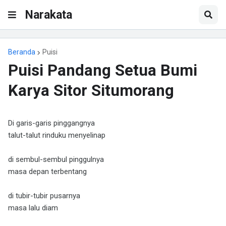
Narakata
Beranda
Puisi
Puisi Pandang Setua Bumi
Karya Sitor Situmorang
Di garis-garis pinggangnya
talut-talut rinduku menyelinap
di sembul-sembul pinggulnya
masa depan terbentang
di tubir-tubir pusarnya
masa lalu diam