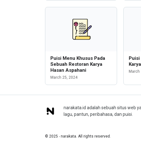
Puisi Menu Khusus Pada
Puisi
Sebuah Restoran Karya
Kary
Hasan Aspahani
March 
March 25, 2024
narakata.id adalah sebuah situs web ya
lagu, pantun, peribahasa, dan puisi.
© 2025 ‧ narakata. All rights reserved.