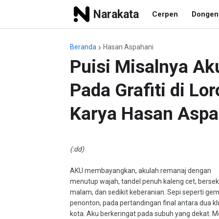
Narakata
Cerpen
Dongen
Beranda
Hasan Aspahani
Puisi Misalnya 
Pada Grafiti di Lo
Karya Hasan Aspa
(:dd)
AKU membayangkan, akulah remanaj dengan
menutup wajah, tandel penuh kaleng cet, berse
malam, dan sedikit keberanian. Sepi seperti ge
penonton, pada pertandingan final antara dua kl
kota. Aku berkeringat pada subuh yang dekat. M