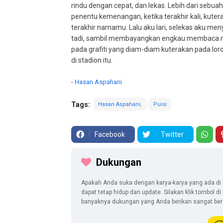
rindu dengan cepat, dan lekas. Lebih dari sebuah
penentu kemenangan, ketika terakhir kali, kuter
terakhir namamu. Lalu aku lari, selekas aku men
tadi, sambil membayangkan engkau membaca
pada grafiti yang diam-diam kuterakan pada lor
di stadion itu.
-
Hasan Aspahani
Tags:
Hasan Aspahani
Puisi
Facebook
Twitter
Dukungan
Apakah Anda suka dengan karya-karya yang ada di 
dapat tetap hidup dan update. Silakan klik tombol d
banyaknya dukungan yang Anda berikan sangat berar