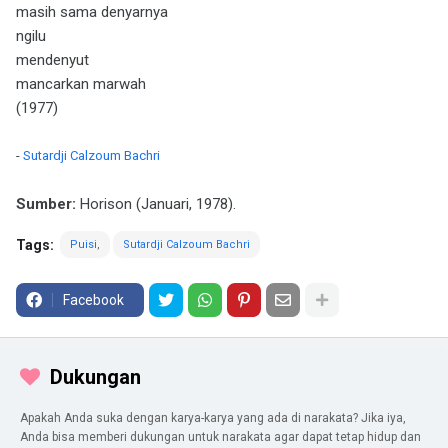
masih sama denyarnya
ngilu
mendenyut
mancarkan marwah
(1977)
-
Sutardji Calzoum Bachri
Sumber:
Horison (Januari, 1978).
Tags:
Puisi
Sutardji Calzoum Bachri
Facebook
Dukungan
Apakah Anda suka dengan karya-karya yang ada di narakata? Jika iya,
Anda bisa memberi dukungan untuk narakata agar dapat tetap hidup dan