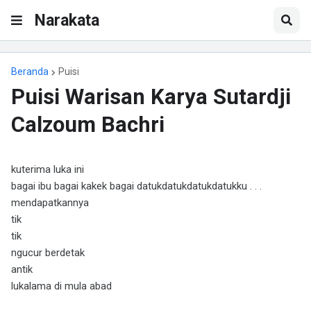
Narakata
Beranda
Puisi
Puisi Warisan Karya Sutardji
Calzoum Bachri
kuterima luka ini
bagai ibu bagai kakek bagai datukdatukdatukdatukku . . .
mendapatkannya
tik
tik
ngucur berdetak
antik
lukalama di mula abad