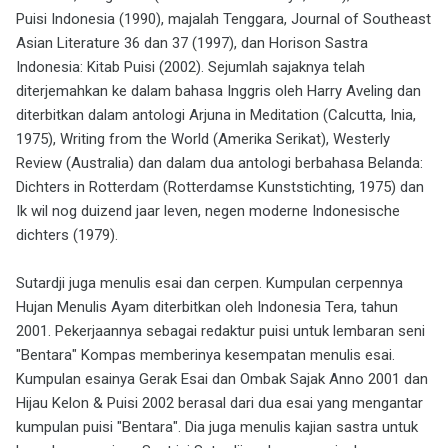
Puisi Indonesia (1990), majalah Tenggara, Journal of Southeast
Asian Literature 36 dan 37 (1997), dan Horison Sastra
Indonesia: Kitab Puisi (2002). Sejumlah sajaknya telah
diterjemahkan ke dalam bahasa Inggris oleh Harry Aveling dan
diterbitkan dalam antologi Arjuna in Meditation (Calcutta, Inia,
1975), Writing from the World (Amerika Serikat), Westerly
Review (Australia) dan dalam dua antologi berbahasa Belanda:
Dichters in Rotterdam (Rotterdamse Kunststichting, 1975) dan
Ik wil nog duizend jaar leven, negen moderne Indonesische
dichters (1979).
Sutardji juga menulis esai dan cerpen. Kumpulan cerpennya
Hujan Menulis Ayam diterbitkan oleh Indonesia Tera, tahun
2001. Pekerjaannya sebagai redaktur puisi untuk lembaran seni
"Bentara" Kompas memberinya kesempatan menulis esai.
Kumpulan esainya Gerak Esai dan Ombak Sajak Anno 2001 dan
Hijau Kelon & Puisi 2002 berasal dari dua esai yang mengantar
kumpulan puisi "Bentara". Dia juga menulis kajian sastra untuk