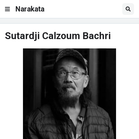
Narakata
Sutardji Calzoum Bachri