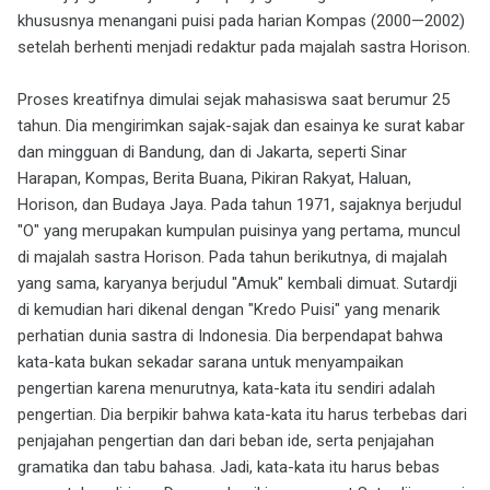
khususnya menangani puisi pada harian Kompas (2000—2002)
setelah berhenti menjadi redaktur pada majalah sastra Horison.
Proses kreatifnya dimulai sejak mahasiswa saat berumur 25
tahun. Dia mengirimkan sajak-sajak dan esainya ke surat kabar
dan mingguan di Bandung, dan di Jakarta, seperti Sinar
Harapan, Kompas, Berita Buana, Pikiran Rakyat, Haluan,
Horison, dan Budaya Jaya. Pada tahun 1971, sajaknya berjudul
"O" yang merupakan kumpulan puisinya yang pertama, muncul
di majalah sastra Horison. Pada tahun berikutnya, di majalah
yang sama, karyanya berjudul "Amuk" kembali dimuat. Sutardji
di kemudian hari dikenal dengan "Kredo Puisi" yang menarik
perhatian dunia sastra di Indonesia. Dia berpendapat bahwa
kata-kata bukan sekadar sarana untuk menyampaikan
pengertian karena menurutnya, kata-kata itu sendiri adalah
pengertian. Dia berpikir bahwa kata-kata itu harus terbebas dari
penjajahan pengertian dan dari beban ide, serta penjajahan
gramatika dan tabu bahasa. Jadi, kata-kata itu harus bebas