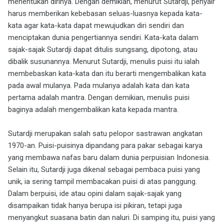
menentukan dirinya. Dengan demikian, menurut Sutardji, penyair
harus memberikan kebebasan seluas-luasnya kepada kata-
kata agar kata-kata dapat mewujudkan diri sendiri dan
menciptakan dunia pengertiannya sendiri. Kata-kata dalam
sajak-sajak Sutardji dapat ditulis sungsang, dipotong, atau
dibalik susunannya. Menurut Sutardji, menulis puisi itu ialah
membebaskan kata-kata dan itu berarti mengembalikan kata
pada awal mulanya. Pada mulanya adalah kata dan kata
pertama adalah mantra. Dengan demikian, menulis puisi
baginya adalah mengembalikan kata kepada mantra.
Sutardji merupakan salah satu pelopor sastrawan angkatan
1970-an. Puisi-puisinya dipandang para pakar sebagai karya
yang membawa nafas baru dalam dunia perpuisian Indonesia.
Selain itu, Sutardji juga dikenal sebagai pembaca puisi yang
unik, ia sering tampil membacakan puisi di atas panggung.
Dalam berpuisi, ide atau opini dalam sajak-sajak yang
disampaikan tidak hanya berupa isi pikiran, tetapi juga
menyangkut suasana batin dan naluri. Di samping itu, puisi yang