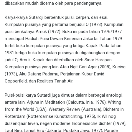
dibacakan mudah dicerna oleh para pendengarnya.
Karya-karya Sutardji berbentuk puisi, cerpen, dan esai.
Kumpulan puisinya yang pertama berjudul O (1973). Kumpulan
puisi berikutnya Amuk (1972). Buku ini pada tahun 1976/1977
mendapat Hadiah Puisi Dewan Kesenian Jakarta. Tahun 1979
terbit buku kumpulan puisinya yang ketiga Kapak. Pada tahun
1981 ketiga buku kumpulan puisinya itu digabungkan dengan
judul O, Amuk, Kapak dan diterbitkan oleh Sinar Harapan.
Kumpulan puisinya yang lain Atau Ngit Cari Agar (2008), Kucing
(1973), Aku Datang Padamu, Perjalanan Kubur David
Copperfield, dan Realities Tanah Air.
Puisi-puisi karya Sutardi juga dimuat dalam berbagai antologi,
antara lain, Arjuna in Meditation (Calcutta, Inia, 1976), Writing
from the World (USA), Westerly Review (Australia), Dichters in
Rotterdam (Rotterdamse Kunststichting, 1975), Ik Wil nog
dulzendjaar leven, negen moderne Indonesische dichter (1979),
Laut Biru, Langit Biru (Jakarta: Pustaka Jaya, 1977), Parade