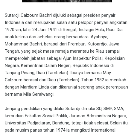
Sutardji Calzoum Bachri dijuluki sebagai presiden penyair
Indonesia dan merupakan salah satu pelopor penyair angkatan
1970-an, lahir 24 Juni 1941 di Rengat, Indragiri Hulu, Riau. Dia
anak kelima dari sebelas orang bersaudara. Ayahnya,
Mohammad Bachri, berasal dari Prembun, Kutoardjo, Jawa
Tengah, yang sejak masa remaja merantau ke Riau sampai
memperoleh jabatan sebagai Ajun Inspektur Polisi, Kepolisian
Negara, Kementrian Dalam Negeri, Republik Indonesia di
Tanjung Pinang, Riau (Tambelan). Ibunya bernama May
Calzoum berasal dari Riau (Tambelan). Tahun 1982 ia menikah
dengan Mardiam Linda dan dikaruniai seorang anak perempuan
bernama Mila Seraiwangi.
Jenjang pendidikan yang dilalui Sutardji dimulai SD, SMP, SMA,
kemudian Fakultas Sosial Politik, Jurusan Administrasi Negara,
Universitas Padjadjaran, Bandung, tetapi tidak selesai. Selain itu,
pada musim panas tahun 1974 ia mengikuti International