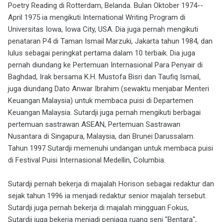
Poetry Reading di Rotterdam, Belanda. Bulan Oktober 1974--
April 1975 ia mengikuti International Writing Program di
Universitas Iowa, Iowa City, USA. Dia juga pernah mengikuti
penataran P4 di Taman Ismail Marzuki, Jakarta tahun 1984, dan
lulus sebagai peringkat pertama dalam 10 terbaik. Dia juga
pernah diundang ke Pertemuan Internasional Para Penyair di
Baghdad, Irak bersama K.H. Mustofa Bisri dan Taufiq Ismail,
juga diundang Dato Anwar Ibrahim (sewaktu menjabar Menteri
Keuangan Malaysia) untuk membaca puisi di Departemen
Keuangan Malaysia. Sutardji juga pernah mengikuti berbagai
pertemuan sastrawan ASEAN, Pertemuan Sastrawan
Nusantara di Singapura, Malaysia, dan Brunei Darussalam.
Tahun 1997 Sutardji memenuhi undangan untuk membaca puisi
di Festival Puisi Internasional Medellin, Columbia.
Sutardji pernah bekerja di majalah Horison sebagai redaktur dan
sejak tahun 1996 ia menjadi redaktur senior majalah tersebut.
Sutardji juga pernah bekerja di majalah mingguan Fokus,
Sutardji juga bekerja menjadi penjaga ruang seni "Bentara",