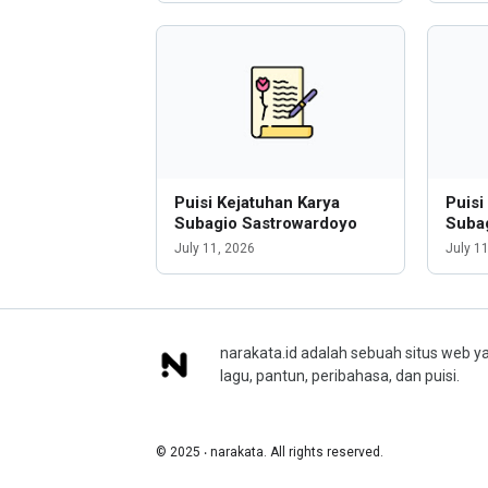
Puisi Kejatuhan Karya
Puisi
Subagio Sastrowardoyo
Suba
July 11, 2026
July 1
narakata.id adalah sebuah situs web ya
lagu, pantun, peribahasa, dan puisi.
© 2025 ‧ narakata. All rights reserved.