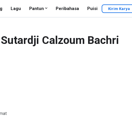
g
Lagu
Pantun
Peribahasa
Puisi
Kirim Karya
 Sutardji Calzoum Bachri
amat