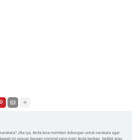
narakata? Jika iya, Anda bisa memberi dukungan untuk narakata agar
i bawah ini sesuai dengan nominal yang ingin Anda berikan. Sedikit atau