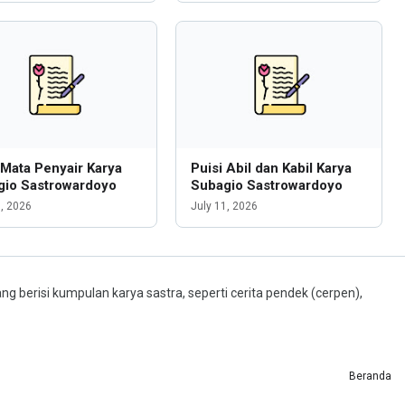
 Mata Penyair Karya
Puisi Abil dan Kabil Karya
gio Sastrowardoyo
Subagio Sastrowardoyo
1, 2026
July 11, 2026
ng berisi kumpulan karya sastra, seperti cerita pendek (cerpen),
Beranda