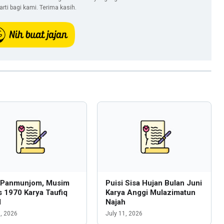
ti bagi kami. Terima kasih.
i Panmunjom, Musim
Puisi Sisa Hujan Bulan Juni
 1970 Karya Taufiq
Karya Anggi Mulazimatun
l
Najah
6, 2026
July 11, 2026