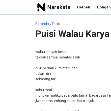
Narakata
Cerpen
Dongen
Beranda
Puisi
Puisi Walau Karya
walau penyair besar
takkan sampai sebatas allah
dulu pernah kuminta tuhan
dalam diri
sekarang tak
kalau mati
mungkin matiku bagai batu tamat bagai pasir t
jiwa membumbung dalam baris sajak