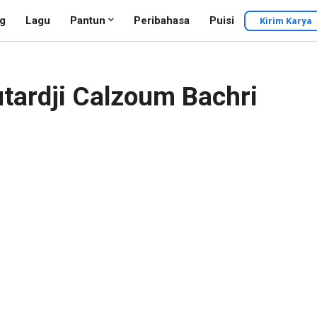
g
Lagu
Pantun
Peribahasa
Puisi
Kirim Karya
utardji Calzoum Bachri