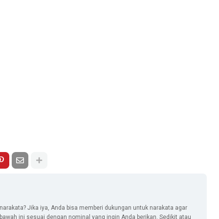
narakata? Jika iya, Anda bisa memberi dukungan untuk narakata agar
i bawah ini sesuai dengan nominal yang ingin Anda berikan. Sedikit atau