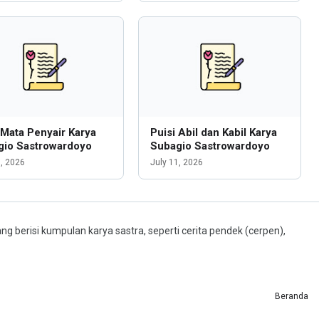
 Mata Penyair Karya
Puisi Abil dan Kabil Karya
gio Sastrowardoyo
Subagio Sastrowardoyo
1, 2026
July 11, 2026
ng berisi kumpulan karya sastra, seperti cerita pendek (cerpen),
Beranda