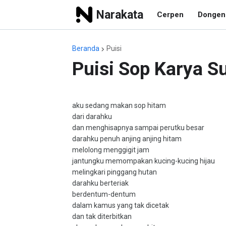
Narakata
Cerpen
Dongen
Beranda
Puisi
Puisi Sop Karya S
aku sedang makan sop hitam
dari darahku
dan menghisapnya sampai perutku besar
darahku penuh anjing anjing hitam
melolong menggigit jam
jantungku memompakan kucing-kucing hijau
melingkari pinggang hutan
darahku berteriak
berdentum-dentum
dalam kamus yang tak dicetak
dan tak diterbitkan