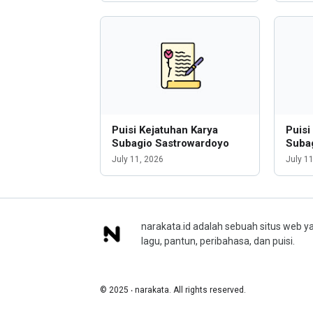
Puisi Kejatuhan Karya
Puisi
Subagio Sastrowardoyo
Suba
July 11, 2026
July 1
narakata.id adalah sebuah situs web ya
lagu, pantun, peribahasa, dan puisi.
© 2025 ‧ narakata. All rights reserved.