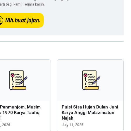
ti bagi kami. Terima kasih.
i Panmunjom, Musim
Puisi Sisa Hujan Bulan Juni
 1970 Karya Taufiq
Karya Anggi Mulazimatun
l
Najah
6, 2026
July 11, 2026