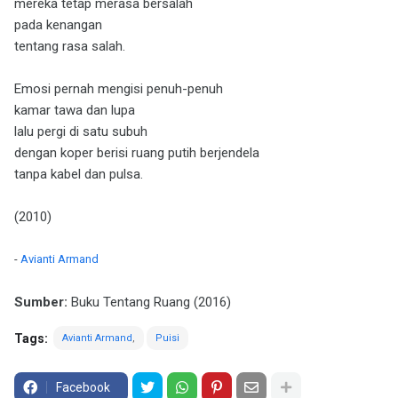
mereka tetap merasa bersalah
pada kenangan
tentang rasa salah.
Emosi pernah mengisi penuh-penuh
kamar tawa dan lupa
lalu pergi di satu subuh
dengan koper berisi ruang putih berjendela
tanpa kabel dan pulsa.
(2010)
-
Avianti Armand
Sumber:
Buku Tentang Ruang (2016)
Tags:
Avianti Armand
Puisi
Facebook