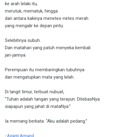
ke arah lelaki itu,
merutuk, mematuk, hingga
dari antara kakinya menetes-netes merah
yang mengalir ke depan pintu.
Selebihnya subuh.
Dan matahari yang patuh menyeka kembali
jari-jarinya.
Perempuan itu membaringkan tubuhnya
dan mengatupkan mata yang lelah.
Di langit timur, terbuat nubuat,
“Tuhan adalah tangan yang terayun. DitebasNya
siapapun yang jahat di mataNya.”
Ia memang berkata: “Aku adalah pedang.”
-
Avianti Armand