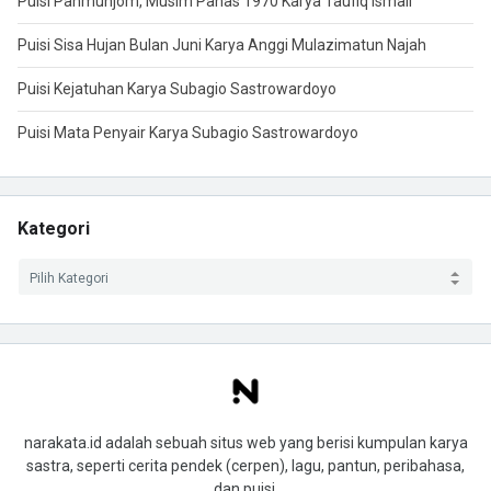
Puisi Panmunjom, Musim Panas 1970 Karya Taufiq Ismail
Puisi Sisa Hujan Bulan Juni Karya Anggi Mulazimatun Najah
Puisi Kejatuhan Karya Subagio Sastrowardoyo
Puisi Mata Penyair Karya Subagio Sastrowardoyo
Kategori
narakata.id adalah sebuah situs web yang berisi kumpulan karya
sastra, seperti cerita pendek (cerpen), lagu, pantun, peribahasa,
dan puisi.