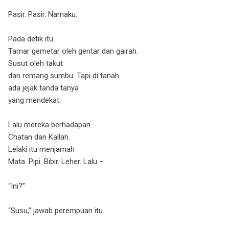
Pasir. Pasir. Namaku.
Pada detik itu
Tamar gemetar oleh gentar dan gairah.
Susut oleh takut
dan remang sumbu. Tapi di tanah
ada jejak tanda tanya
yang mendekat.
Lalu mereka berhadapan.
Chatan dan Kallah.
Lelaki itu menjamah
Mata. Pipi. Bibir. Leher. Lalu –
“Ini?”
“Susu,” jawab perempuan itu.