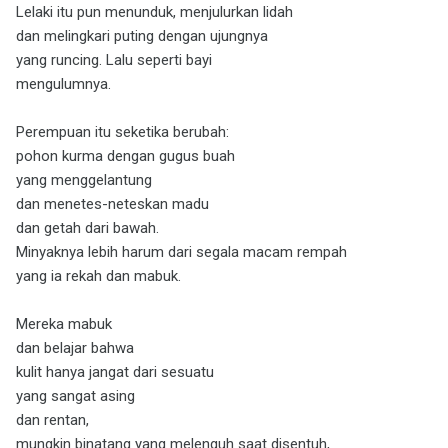
Lelaki itu pun menunduk, menjulurkan lidah
dan melingkari puting dengan ujungnya
yang runcing. Lalu seperti bayi
mengulumnya.
Perempuan itu seketika berubah:
pohon kurma dengan gugus buah
yang menggelantung
dan menetes-neteskan madu
dan getah dari bawah.
Minyaknya lebih harum dari segala macam rempah
yang ia rekah dan mabuk.
Mereka mabuk
dan belajar bahwa
kulit hanya jangat dari sesuatu
yang sangat asing
dan rentan,
mungkin binatang yang melenguh saat disentuh,