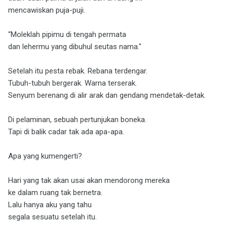
mencawiskan puja-puji.
“Moleklah pipimu di tengah permata
dan lehermu yang dibuhul seutas nama."
Setelah itu pesta rebak. Rebana terdengar.
Tubuh-tubuh bergerak. Warna terserak.
Senyum berenang di alir arak dan gendang mendetak-detak.
Di pelaminan, sebuah pertunjukan boneka.
Tapi di balik cadar tak ada apa-apa.
Apa yang kumengerti?
Hari yang tak akan usai akan mendorong mereka
ke dalam ruang tak bernetra.
Lalu hanya aku yang tahu
segala sesuatu setelah itu.