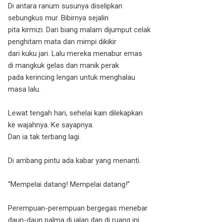
Di antara ranum susunya diselipkan
sebungkus mur. Bibirnya sejalin
pita kirmizi. Dari biang malam dijumput celak
penghitam mata dan mimpi dikikir
dari kuku jari. Lalu mereka menabur emas
di mangkuk gelas dan manik perak
pada kerincing lengan untuk menghalau
masa lalu.
Lewat tengah hari, sehelai kain dilekapkan
ke wajahnya. Ke sayapnya.
Dan ia tak terbang lagi.
Di ambang pintu ada kabar yang menanti.
“Mempelai datang! Mempelai datang!”
Perempuan-perempuan bergegas menebar
daun-daun palma di jalan dan di ruang ini