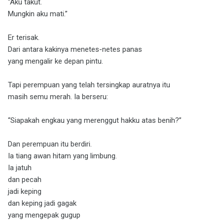
“Aku takut.
Mungkin aku mati.”
Er terisak.
Dari antara kakinya menetes-netes panas
yang mengalir ke depan pintu.
Tapi perempuan yang telah tersingkap auratnya itu
masih semu merah. Ia berseru:
“Siapakah engkau yang merenggut hakku atas benih?”
Dan perempuan itu berdiri.
Ia tiang awan hitam yang limbung.
Ia jatuh
dan pecah
jadi keping
dan keping jadi gagak
yang mengepak gugup