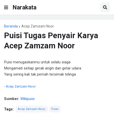
Narakata
Beranda
Acep Zamzam Noor
Puisi Tugas Penyair Karya
Acep Zamzam Noor
Puisi menugaskanmu untuk selalu siaga
Mengamati setiap gerak angin dan getar udara
Yang sering kali tak pernah tersimak telinga
-
Acep Zamzam Noor
Sumber:
Wikipuisi
Tags:
Acep Zamzam Noor
Puisi