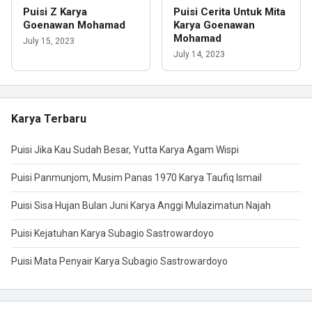
Puisi Z Karya
Puisi Cerita Untuk Mita
Goenawan Mohamad
Karya Goenawan
Mohamad
July 15, 2023
July 14, 2023
Karya Terbaru
Puisi Jika Kau Sudah Besar, Yutta Karya Agam Wispi
Puisi Panmunjom, Musim Panas 1970 Karya Taufiq Ismail
Puisi Sisa Hujan Bulan Juni Karya Anggi Mulazimatun Najah
Puisi Kejatuhan Karya Subagio Sastrowardoyo
Puisi Mata Penyair Karya Subagio Sastrowardoyo