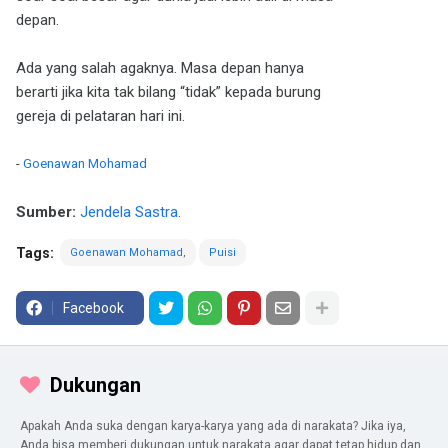
depan.
Ada yang salah agaknya. Masa depan hanya
berarti jika kita tak bilang “tidak” kepada burung
gereja di pelataran hari ini.
-
Goenawan Mohamad
Sumber:
Jendela Sastra
.
Tags:
Goenawan Mohamad
Puisi
Facebook
Dukungan
Apakah Anda suka dengan karya-karya yang ada di narakata? Jika iya,
Anda bisa memberi dukungan untuk narakata agar dapat tetap hidup dan