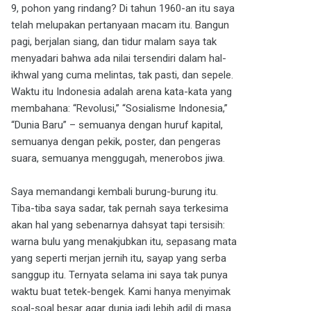
9, pohon yang rindang? Di tahun 1960-an itu saya
telah melupakan pertanyaan macam itu. Bangun
pagi, berjalan siang, dan tidur malam saya tak
menyadari bahwa ada nilai tersendiri dalam hal-
ikhwal yang cuma melintas, tak pasti, dan sepele.
Waktu itu Indonesia adalah arena kata-kata yang
membahana: “Revolusi,” “Sosialisme Indonesia,”
“Dunia Baru” – semuanya dengan huruf kapital,
semuanya dengan pekik, poster, dan pengeras
suara, semuanya menggugah, menerobos jiwa.
Saya memandangi kembali burung-burung itu.
Tiba-tiba saya sadar, tak pernah saya terkesima
akan hal yang sebenarnya dahsyat tapi tersisih:
warna bulu yang menakjubkan itu, sepasang mata
yang seperti merjan jernih itu, sayap yang serba
sanggup itu. Ternyata selama ini saya tak punya
waktu buat tetek-bengek. Kami hanya menyimak
soal-soal besar agar dunia jadi lebih adil di masa