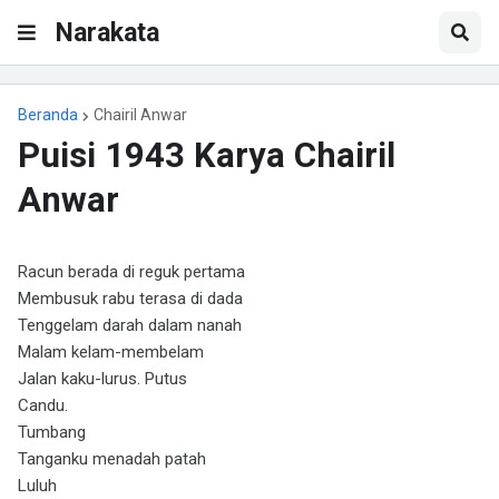
Narakata
Beranda
Chairil Anwar
Puisi 1943 Karya Chairil
Anwar
Racun berada di reguk pertama
Membusuk rabu terasa di dada
Tenggelam darah dalam nanah
Malam kelam-membelam
Jalan kaku-lurus. Putus
Candu.
Tumbang
Tanganku menadah patah
Luluh