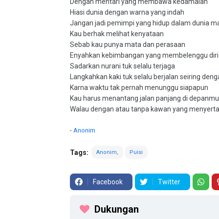
Dengan mentari yang membawa kedamaian
Hiasi dunia dengan warna yang indah
Jangan jadi pemimpi yang hidup dalam dunia m
Kau berhak melihat kenyataan
Sebab kau punya mata dan perasaan
Enyahkan kebimbangan yang membelenggu diri
Sadarkan nurani tuk selalu terjaga
Langkahkan kaki tuk selalu berjalan seiring den
Karna waktu tak pernah menunggu siapapun
Kau harus menantang jalan panjang di depanmu
Walau dengan atau tanpa kawan yang menyert
-
Anonim
Tags:
Anonim
Puisi
Facebook
Twitter
Dukungan