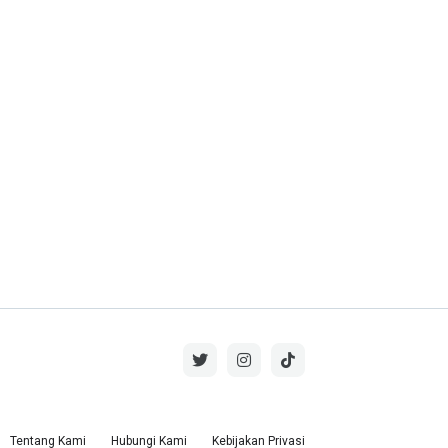
Tentang Kami
Hubungi Kami
Kebijakan Privasi