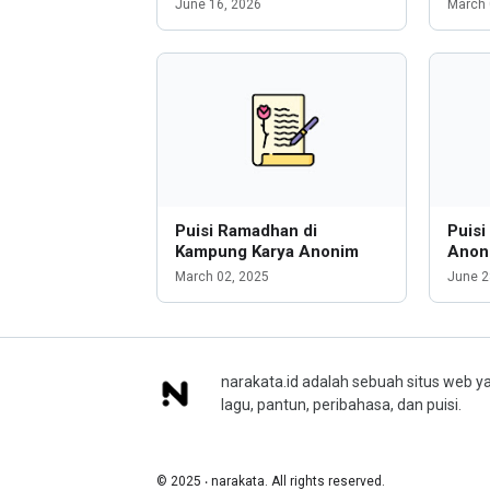
June 16, 2026
March 
Puisi Ramadhan di
Puisi
Kampung Karya Anonim
Anon
March 02, 2025
June 2
narakata.id adalah sebuah situs web ya
lagu, pantun, peribahasa, dan puisi.
© 2025 ‧ narakata. All rights reserved.