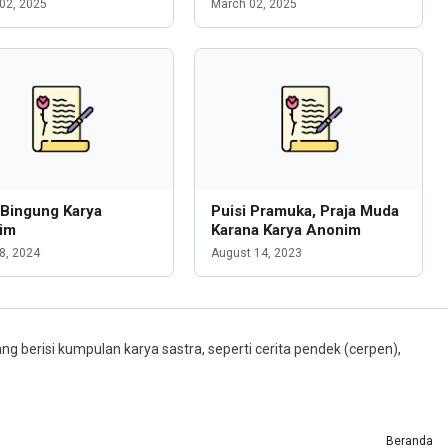
02, 2025
March 02, 2025
 Bingung Karya
Puisi Pramuka, Praja Muda
im
Karana Karya Anonim
8, 2024
August 14, 2023
ng berisi kumpulan karya sastra, seperti cerita pendek (cerpen),
Beranda