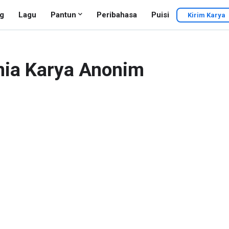
g
Lagu
Pantun
Peribahasa
Puisi
Kirim Karya
nia Karya Anonim