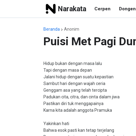
Narakata
Cerpen
Dongen
Beranda
Anonim
Puisi Met Pagi Du
Hidup bukan dengan masa lalu
Tapi dengan masa depan
Jalani hidup dengan suatu kepastian
Sambut hari dengan wajah ceria
Genggam asa yang telah tercipta
Padukan cita, citra, dan cinta dalam jiwa
Pastikan diri tuk menggapainya
Karna kita adalah anggota Pramuka
Yakinkan hati
Bahwa esok pasti kan tetap terjelang