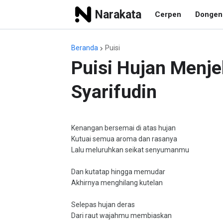
Narakata
Cerpen
Dongen
Beranda
Puisi
Puisi Hujan Menje
Syarifudin
Kenangan bersemai di atas hujan
Kutuai semua aroma dan rasanya
Lalu meluruhkan seikat senyumanmu
Dan kutatap hingga memudar
Akhirnya menghilang kutelan
Selepas hujan deras
Dari raut wajahmu membiaskan