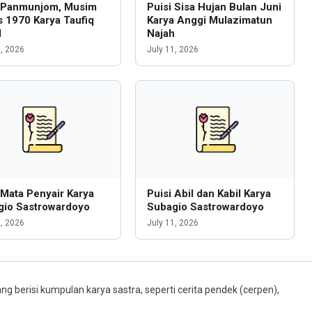
i Panmunjom, Musim
Puisi Sisa Hujan Bulan Juni
 1970 Karya Taufiq
Karya Anggi Mulazimatun
l
Najah
6, 2026
July 11, 2026
 Mata Penyair Karya
Puisi Abil dan Kabil Karya
gio Sastrowardoyo
Subagio Sastrowardoyo
1, 2026
July 11, 2026
ng berisi kumpulan karya sastra, seperti cerita pendek (cerpen),