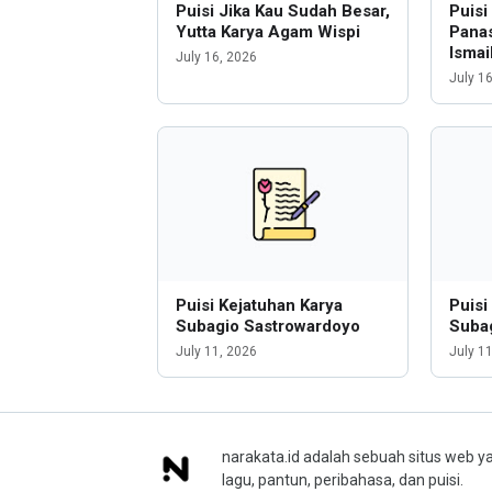
Puisi Jika Kau Sudah Besar,
Puis
Yutta Karya Agam Wispi
Panas
Ismai
July 16, 2026
July 1
Puisi Kejatuhan Karya
Puisi
Subagio Sastrowardoyo
Suba
July 11, 2026
July 1
narakata.id adalah sebuah situs web ya
lagu, pantun, peribahasa, dan puisi.