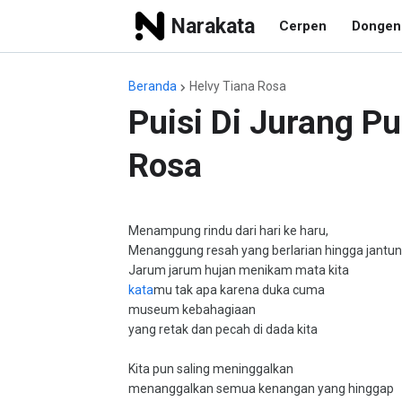
Narakata
Cerpen
Dongen
Beranda
Helvy Tiana Rosa
Puisi Di Jurang Pu
Rosa
Menampung rindu dari hari ke haru,
Menanggung resah yang berlarian hingga jantun
Jarum jarum hujan menikam mata kita
kata
mu tak apa karena duka cuma
museum kebahagiaan
yang retak dan pecah di dada kita
Kita pun saling meninggalkan
menanggalkan semua kenangan yang hinggap