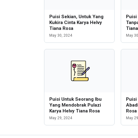
Puisi Sekian, Untuk Yang
Puisi
Kukira Cinta Karya Helvy
Tanpa
Tiana Rosa
Tian
May 30, 2024
May 30
Puisi Untuk Seorang Ibu
Puisi
Yang Mendobrak Pulazi
Abadi
Karya Helvy Tiana Rosa
Rosa
May 29, 2024
May 29