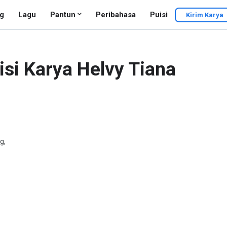
g
Lagu
Pantun
Peribahasa
Puisi
Kirim Karya
isi Karya Helvy Tiana
g,