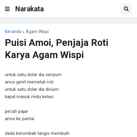
Narakata
Beranda
Agam Wispi
Puisi Amoi, Penjaja Roti
Karya Agam Wispi
untuk satu dolar dia senyum
amoi genit memeluk roti
untuk satu dolar dia dicium
kapal masuk rindu kelasi
pecah pajar
amoi ke pantai
dada berombak tangis membuih