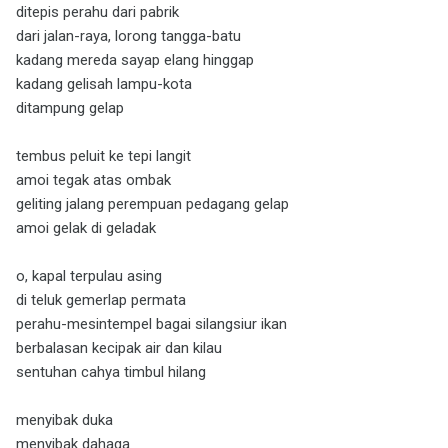
ditepis perahu dari pabrik
dari jalan-raya, lorong tangga-batu
kadang mereda sayap elang hinggap
kadang gelisah lampu-kota
ditampung gelap
tembus peluit ke tepi langit
amoi tegak atas ombak
geliting jalang perempuan pedagang gelap
amoi gelak di geladak
o, kapal terpulau asing
di teluk gemerlap permata
perahu-mesintempel bagai silangsiur ikan
berbalasan kecipak air dan kilau
sentuhan cahya timbul hilang
menyibak duka
menyibak dahaga