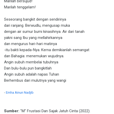
Marilah bersujud!
Marilah tenggelam!
Seseorang bangkit dengan sendirinya
dari ranjang. Berwudlu, mengusap muka
dengan air sumur bumi kinasihnya. Air dari tanah
yakni sang Ibu yang mellahirkannya
dan mengurus hari-hari matinya
-itu bakti kepada-Nya. Kerna demikianlah semangat
dan Bahagia: menemukan wujudnya.
Angin subuh membelai tubuhnya
Dan bulu-bulu pun bangkitlah
Angin subuh adalah napas Tuhan
Berhembus dari mulutnya yang wangi
-
Emha Ainun Nadjib
Sumber:
"M" Frustasi Dan Sajak Jatuh Cinta (2022).