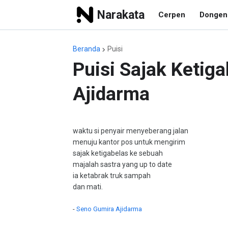
Narakata
Cerpen
Dongen
Beranda
Puisi
Puisi Sajak Ketig
Ajidarma
waktu si penyair menyeberang jalan
menuju kantor pos untuk mengirim
sajak ketigabelas ke sebuah
majalah sastra yang up to date
ia ketabrak truk sampah
dan mati.
-
Seno Gumira Ajidarma