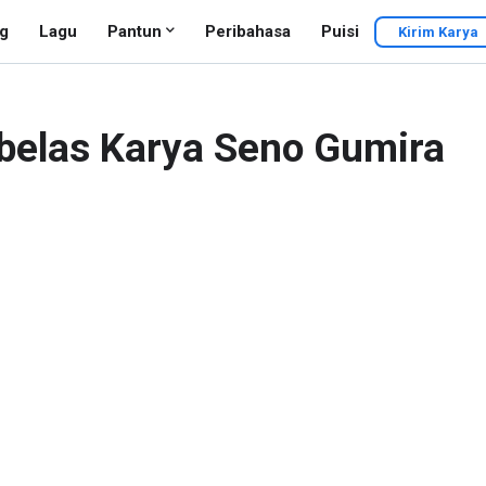
g
Lagu
Pantun
Peribahasa
Puisi
Kirim Karya
abelas Karya Seno Gumira