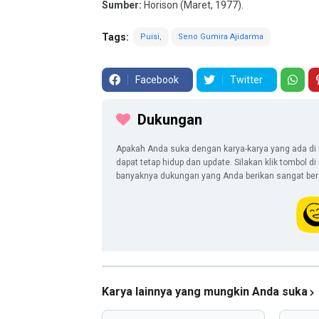
Sumber:
Horison (Maret, 1977).
Tags:
Puisi
Seno Gumira Ajidarma
Facebook
Twitter
Dukungan
Apakah Anda suka dengan karya-karya yang ada di 
dapat tetap hidup dan update. Silakan klik tombol d
banyaknya dukungan yang Anda berikan sangat berar
Karya lainnya yang mungkin Anda suka