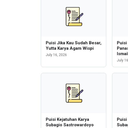
Puisi Jika Kau Sudah Besar,
Puis
Yutta Karya Agam Wispi
Panas
Ismai
July 16, 2026
July 1
Puisi Kejatuhan Karya
Puisi
Subagio Sastrowardoyo
Suba