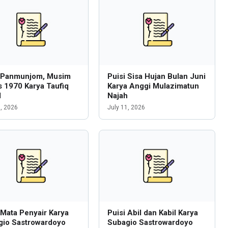
i Panmunjom, Musim
Puisi Sisa Hujan Bulan Juni
 1970 Karya Taufiq
Karya Anggi Mulazimatun
l
Najah
6, 2026
July 11, 2026
 Mata Penyair Karya
Puisi Abil dan Kabil Karya
gio Sastrowardoyo
Subagio Sastrowardoyo