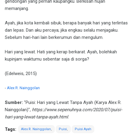
gendongan yang pernah kaupangku. Berkisah hujan
memanjang.
Ayah, jika kota kembali sibuk; berapa banyak hari yang terlintas
dan lepas. Dan aku percaya; jika engkau selalu menjagaku.
Sebelum hari-hari lain berkerumun dan mengulum.
Hari yang lewat. Hati yang kerap berkarat. Ayah, bolehkah
kupinjam waktumu sebentar saja di sorga?
(Edelweis, 2015)
-
Alex R. Nainggolan
Sumber:
"Puisi: Hari yang Lewat Tanpa Ayah (Karya Alex R.
Nainggolan)",
https://www.sepenuhnya.com/2020/07/puisi-
hari-yang-lewat-tanpa-ayah.html
.
Tags:
Alex R. Nainggolan
Puisi
Puisi Ayah