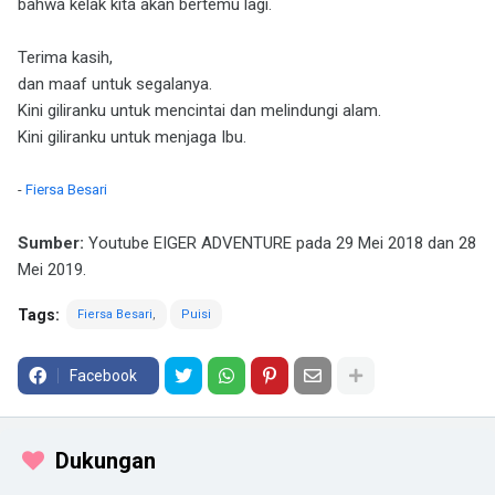
bahwa kelak kita akan bertemu lagi.
Terima kasih,
dan maaf untuk segalanya.
Kini giliranku untuk mencintai dan melindungi alam.
Kini giliranku untuk menjaga Ibu.
-
Fiersa Besari
Sumber:
Youtube EIGER ADVENTURE pada 29 Mei 2018 dan 28
Mei 2019.
Tags:
Fiersa Besari
Puisi
Facebook
Dukungan