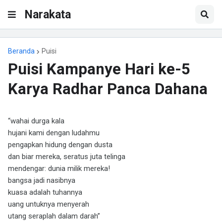
Narakata
Beranda
Puisi
Puisi Kampanye Hari ke-5
Karya Radhar Panca Dahana
“wahai durga kala
hujani kami dengan ludahmu
pengapkan hidung dengan dusta
dan biar mereka, seratus juta telinga
mendengar: dunia milik mereka!
bangsa jadi nasibnya
kuasa adalah tuhannya
uang untuknya menyerah
utang seraplah dalam darah”