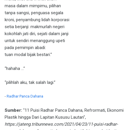
masa dalam mimpimu, pilihan
tanpa sangsi, penguasa segala
kroni, penyambung lidah korporasi
setia berjanji: makmurlah negeri
kokohlah jati diri, sejati dalam janji
untuk sendiri menanggung upeti
pada pemimpin abadi:
tuan modal bijak bestari.”
“hahaha …”
“pilihlah aku, tak salah lagi.”
-
Radhar Panca Dahana
Sumber:
"11 Puisi Radhar Panca Dahana, Refrormati, Ekonomi
Plastik hingga Dari Lapitan Kususu Lautan",
https://jateng.tribunnews.com/2021/04/23/11-puisi-radhar-