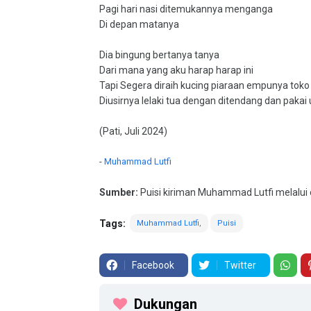
Pagi hari nasi ditemukannya menganga
Di depan matanya
Dia bingung bertanya tanya
Dari mana yang aku harap harap ini
Tapi Segera diraih kucing piaraan empunya toko
Diusirnya lelaki tua dengan ditendang dan paka
(Pati, Juli 2024)
-
Muhammad Lutfi
Sumber:
Puisi kiriman Muhammad Lutfi melalui 
Tags:
Muhammad Lutfi
Puisi
Facebook
Twitter
Dukungan