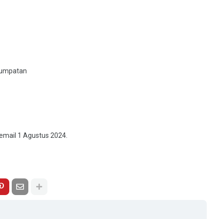
i umpatan
email 1 Agustus 2024.