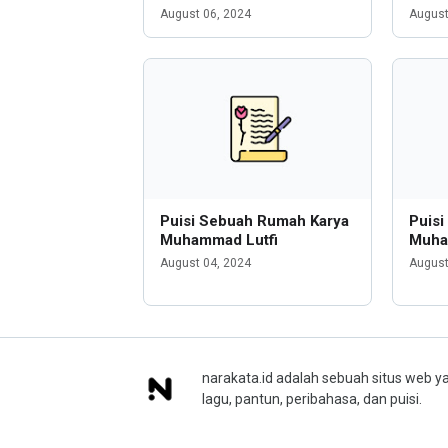
August 06, 2024
August
Puisi Sebuah Rumah Karya
Puisi
Muhammad Lutfi
Muha
August 04, 2024
August
narakata.id adalah sebuah situs web ya
lagu, pantun, peribahasa, dan puisi.