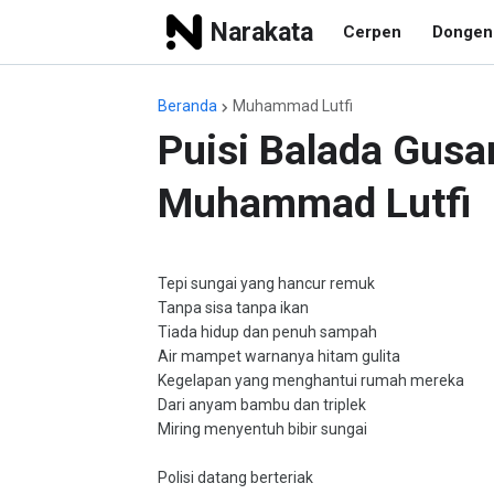
Narakata
Cerpen
Dongen
Beranda
Muhammad Lutfi
Puisi Balada Gusa
Muhammad Lutfi
Tepi sungai yang hancur remuk
Tanpa sisa tanpa ikan
Tiada hidup dan penuh sampah
Air mampet warnanya hitam gulita
Kegelapan yang menghantui rumah mereka
Dari anyam bambu dan triplek
Miring menyentuh bibir sungai
Polisi datang berteriak