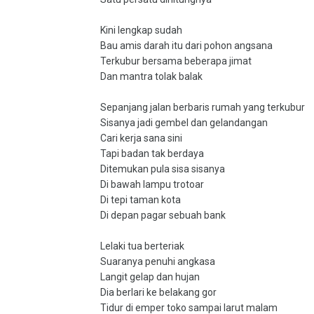
Kini lengkap sudah
Bau amis darah itu dari pohon angsana
Terkubur bersama beberapa jimat
Dan mantra tolak balak
Sepanjang jalan berbaris rumah yang terkubur
Sisanya jadi gembel dan gelandangan
Cari kerja sana sini
Tapi badan tak berdaya
Ditemukan pula sisa sisanya
Di bawah lampu trotoar
Di tepi taman kota
Di depan pagar sebuah bank
Lelaki tua berteriak
Suaranya penuhi angkasa
Langit gelap dan hujan
Dia berlari ke belakang gor
Tidur di emper toko sampai larut malam