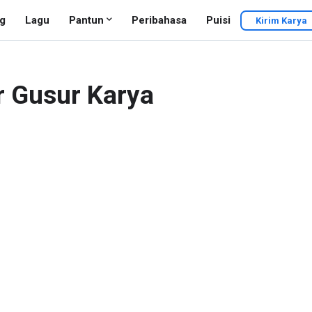
g
Lagu
Pantun
Peribahasa
Puisi
Kirim Karya
r Gusur Karya