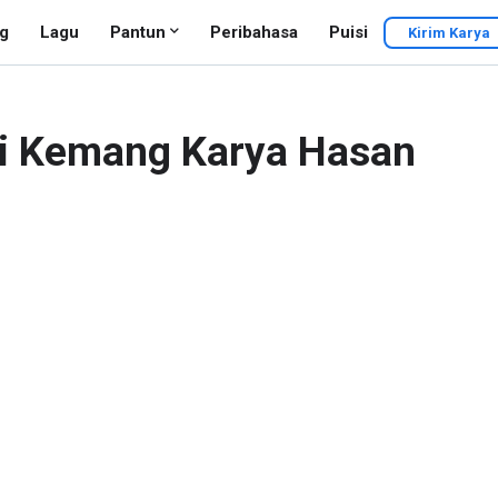
g
Lagu
Pantun
Peribahasa
Puisi
Kirim Karya
di Kemang Karya Hasan