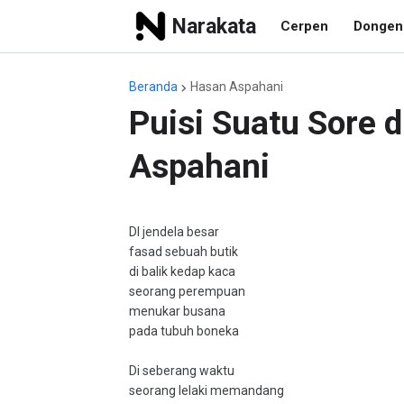
Narakata
Cerpen
Dongen
Beranda
Hasan Aspahani
Puisi Suatu Sore 
Aspahani
DI jendela besar
fasad sebuah butik
di balik kedap kaca
seorang perempuan
menukar busana
pada tubuh boneka
Di seberang waktu
seorang lelaki memandang