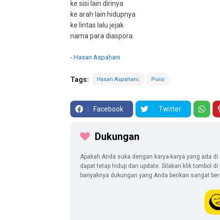
ke sisi lain dirinya
ke arah lain hidupnya
ke lintas lalu jejak
nama para diaspora.
-
Hasan Aspahani
Tags:
Hasan Aspahani
Puisi
Facebook
Twitter
Dukungan
Apakah Anda suka dengan karya-karya yang ada di 
dapat tetap hidup dan update. Silakan klik tombol d
banyaknya dukungan yang Anda berikan sangat berar