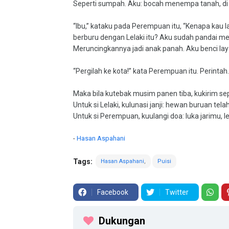
Seperti sumpah. Aku: bocah menempa tanah, di
“Ibu,” kataku pada Perempuan itu, “Kenapa kau l
berburu dengan Lelaki itu? Aku sudah pandai 
Meruncingkannya jadi anak panah. Aku benci laya
“Pergilah ke kota!” kata Perempuan itu. Perintah
Maka bila kutebak musim panen tiba, kukirim se
Untuk si Lelaki, kulunasi janji: hewan buruan tel
Untuk si Perempuan, kuulangi doa: luka jarimu, 
-
Hasan Aspahani
Tags:
Hasan Aspahani
Puisi
Facebook
Twitter
Dukungan