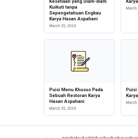
Kesetiaan yang Diam-diam
Kary
Kuikuti tanpa
March 
Sepengetahuan Engkau
Karya Hasan Aspahani
March 25, 2024
Puisi Menu Khusus Pada
Puisi
Sebuah Restoran Karya
Kary
Hasan Aspahani
March 
March 25, 2024