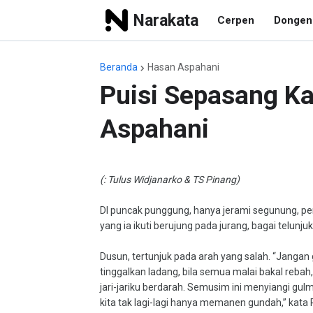
Narakata
Cerpen
Dongen
Beranda
Hasan Aspahani
Puisi Sepasang K
Aspahani
(: Tulus Widjanarko & TS Pinang)
DI puncak punggung, hanya jerami segunung, 
yang ia ikuti berujung pada jurang, bagai telunjuk
Dusun, tertunjuk pada arah yang salah. “Jangan
tinggalkan ladang, bila semua malai bakal rebah, 
jari-jariku berdarah. Semusim ini menyiangi gul
kita tak lagi-lagi hanya memanen gundah,” kat