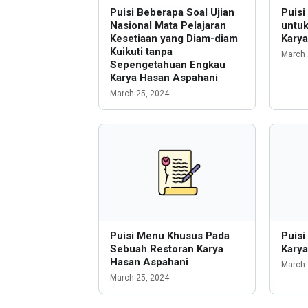
Puisi Beberapa Soal Ujian
Puisi
Nasional Mata Pelajaran
untu
Kesetiaan yang Diam-diam
Kary
Kuikuti tanpa
March 
Sepengetahuan Engkau
Karya Hasan Aspahani
March 25, 2024
Puisi Menu Khusus Pada
Puisi
Sebuah Restoran Karya
Kary
Hasan Aspahani
March 
March 25, 2024