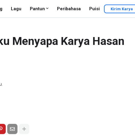
g
Lagu
Pantun
Peribahasa
Puisi
Kirim Karya
Aku Menyapa Karya Hasan
u.