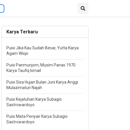
Karya Terbaru
Puisi Jika Kau Sudah Besar, Yutta Karya
Agam Wispi
Puisi Panmunjom, Musim Panas 1970
Karya Taufiq Ismail
Puisi Sisa Hujan Bulan Juni Karya Anggi
Mulazimatun Najah
Puisi Kejatuhan Karya Subagio
Sastrowardoyo
Puisi Mata Penyair Karya Subagio
Sastrowardoyo