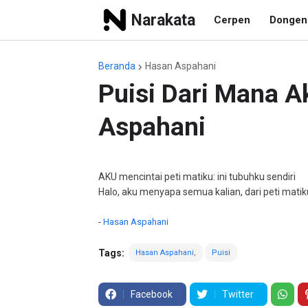
Narakata
Cerpen
Dongen
Beranda
Hasan Aspahani
Puisi Dari Mana 
Aspahani
AKU mencintai peti matiku: ini tubuhku sendiri
Halo, aku menyapa semua kalian, dari peti matik
-
Hasan Aspahani
Tags:
Hasan Aspahani
Puisi
Facebook
Twitter