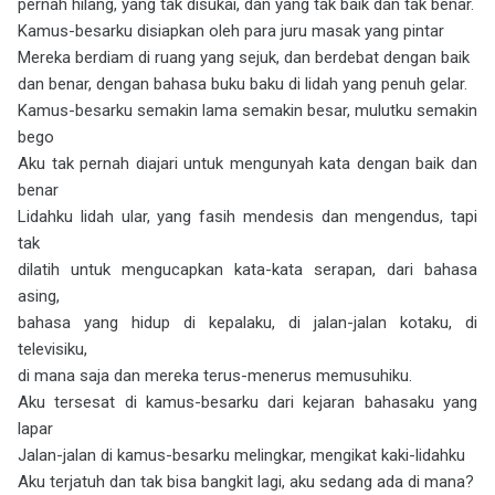
pernah hilang, yang tak disukai, dan yang tak baik dan tak benar.
Kamus-besarku disiapkan oleh para juru masak yang pintar
Mereka berdiam di ruang yang sejuk, dan berdebat dengan baik
dan benar, dengan bahasa buku baku di lidah yang penuh gelar.
Kamus-besarku semakin lama semakin besar, mulutku semakin
bego
Aku tak pernah diajari untuk mengunyah kata dengan baik dan
benar
Lidahku lidah ular, yang fasih mendesis dan mengendus, tapi
tak
dilatih untuk mengucapkan kata-kata serapan, dari bahasa
asing,
bahasa yang hidup di kepalaku, di jalan-jalan kotaku, di
televisiku,
di mana saja dan mereka terus-menerus memusuhiku.
Aku tersesat di kamus-besarku dari kejaran bahasaku yang
lapar
Jalan-jalan di kamus-besarku melingkar, mengikat kaki-lidahku
Aku terjatuh dan tak bisa bangkit lagi, aku sedang ada di mana?