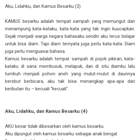
Aku, Lidahku, dan Kamus Besarku (3)
KAMUS besarku adalah tempat sampah yang memungut dan
menampung kata-kataku, kata-kata yang tak ingin kuucapkan.
Sejak menjadi warga negara bahasaku sendiri aku terus belajar
untuk bisa diam. Tapi diam ternyata juga perlu kata-kata. Diam
juga perlu menguasai bahasa.
Kamus besarku adalah tempat sampah di pojok pikiran, kata-
kataku di sana membusuk, melapuk, dan di situ diamku lalu
tumbuh menjadi pohon aneh yang mulut-mulut di daunnya
berebut berbicara, aku tak bisa menangkap apa-apa dari
keributan itu – kecuali “kecuali”.
Aku, Lidahku, dan Kamus Besarku (4)
AKU besar tidak dibesarkan oleh kamus besarku.
Aku dipungut oleh kamus besarku sebagai anak bengal.