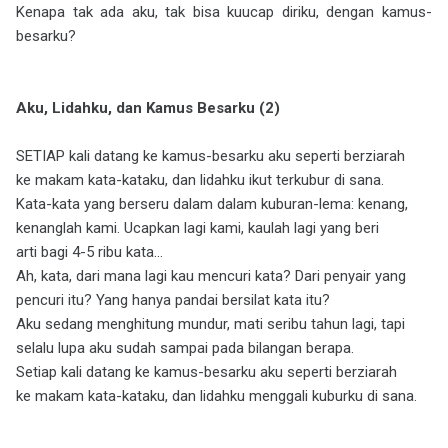
Kenapa tak ada aku, tak bisa kuucap diriku, dengan kamus-
besarku?
Aku, Lidahku, dan Kamus Besarku (2)
SETIAP kali datang ke kamus-besarku aku seperti berziarah
ke makam kata-kataku, dan lidahku ikut terkubur di sana.
Kata-kata yang berseru dalam dalam kuburan-lema: kenang,
kenanglah kami. Ucapkan lagi kami, kaulah lagi yang beri
arti bagi 4-5 ribu kata…
Ah, kata, dari mana lagi kau mencuri kata? Dari penyair yang
pencuri itu? Yang hanya pandai bersilat kata itu?
Aku sedang menghitung mundur, mati seribu tahun lagi, tapi
selalu lupa aku sudah sampai pada bilangan berapa.
Setiap kali datang ke kamus-besarku aku seperti berziarah
ke makam kata-kataku, dan lidahku menggali kuburku di sana.