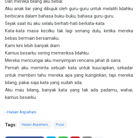
Dan mereka bilang aku bebal.
Aku anak liar yang dibujuk oleh guru-guru untuk melatih lidahku
berbicara dalam bahasa buku-buku, bahasa guru-guru.
Sejak saat itu aku selalu berhati-hati berkata-kata.
Kata-kata masa kecilku tak lagi seriang dulu, ketika mereka
bebas bermain bersamaku.
Kami kini lebih banyak diam.
Kamus besarku sering memeriksa lidahku.
Mereka mencurigai aku menyimpan rencana jahat di sana.
Pernah aku meminta sebuah kata untuk kuucapkan, sekadar
untuk memberi tahu mereka apa yang kuinginkan, tapi mereka
bilang, pakai saja kata yang sudah ada.
Aku mau bilang, banyak kata yang tak ada padamu, wahai,
kamus besarku.
-
Hasan Aspahani
Tags:
Hasan Aspahani
Puisi