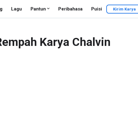
g
Lagu
Pantun
Peribahasa
Puisi
Kirim Karya
Rempah Karya Chalvin