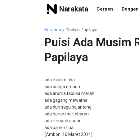
Narakata
Cerpen
Dongen
Beranda
Chalvin Papilaya
Puisi Ada Musim 
Papilaya
ada musim tiba
ada bunga rimbun
ada aroma tabuka merah
ada gagang mewarna
ada duri sagu bajantong
ada harum bertebaran
ada rempah gugur
ada panen tiba
(Ambon, 16 Maret 2014)