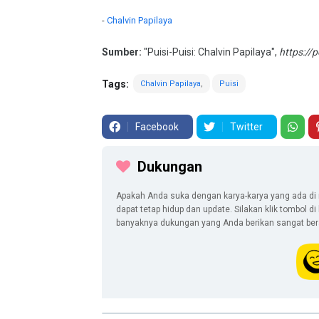
-
Chalvin Papilaya
Sumber:
"Puisi-Puisi: Chalvin Papilaya",
https://
Tags:
Chalvin Papilaya
Puisi
Facebook
Twitter
Dukungan
Apakah Anda suka dengan karya-karya yang ada di 
dapat tetap hidup dan update. Silakan klik tombol d
banyaknya dukungan yang Anda berikan sangat berar