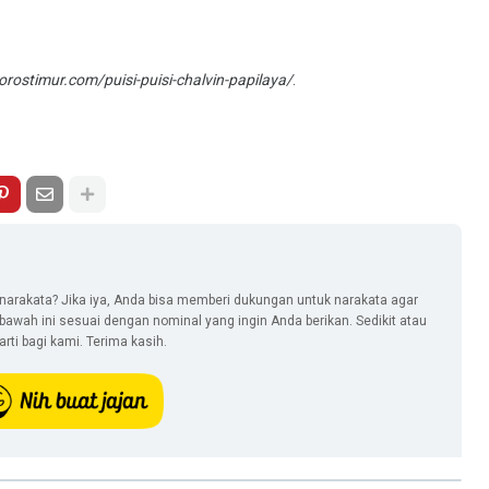
porostimur.com/puisi-puisi-chalvin-papilaya/
.
narakata? Jika iya, Anda bisa memberi dukungan untuk narakata agar
i bawah ini sesuai dengan nominal yang ingin Anda berikan. Sedikit atau
ti bagi kami. Terima kasih.