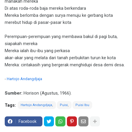
manakah mereka
Di atas roda-roda baja mereka berkendara
Mereka berlomba dengan surya menuju ke gerbang kota
merebut hidup di pasar-pasar kota
Perempuan-perempuan yang membawa bakul di pagi buta,
siapakah mereka
Mereka ialah ibu-ibu yang perkasa
akar-akar yang melata dari tanah perbukitan turun ke kota
Mereka: cintakasih yang bergerak menghidupi desa demi desa.
-
Hartojo Andangdjaja
Sumber:
Horison (Agustus, 1966).
Tags:
Hartojo Andangdjaja
Puisi
Puisi Ibu
Facebook