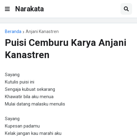
Narakata
Beranda
Anjani Kanastren
Puisi Cemburu Karya Anjani
Kanastren
Sayang
Kutulis puisi ini
Sengaja kubuat sekarang
Khawatir bila aku menua
Mulai datang malasku menulis
Sayang
Kupesan padamu
Kelak jangan kau marahi aku