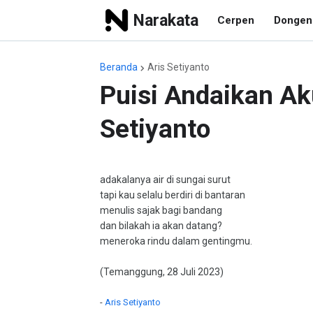
Narakata
Cerpen
Dongen
Beranda
Aris Setiyanto
Puisi Andaikan Ak
Setiyanto
adakalanya air di sungai surut
tapi kau selalu berdiri di bantaran
menulis sajak bagi bandang
dan bilakah ia akan datang?
meneroka rindu dalam gentingmu.
(Temanggung, 28 Juli 2023)
-
Aris Setiyanto