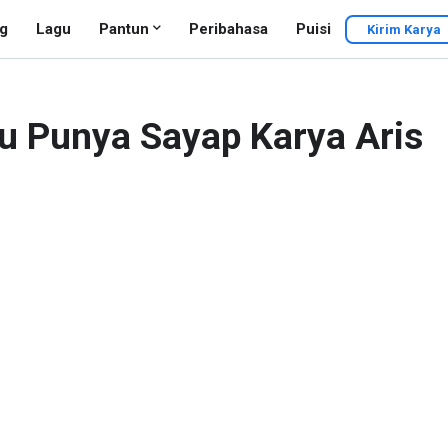
g
Lagu
Pantun
Peribahasa
Puisi
Kirim Karya
u Punya Sayap Karya Aris