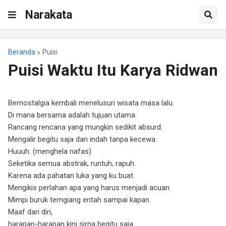
Narakata
Beranda
Puisi
Puisi Waktu Itu Karya Ridwan
Bernostalgia kembali menelusuri wisata masa lalu.
Di mana bersama adalah tujuan utama.
Rancang rencana yang mungkin sedikit absurd.
Mengalir begitu saja dan indah tanpa kecewa.
Huuuh. (menghela nafas)
Seketika semua abstrak, runtuh, rapuh.
Karena ada pahatan luka yang ku buat.
Mengikis perlahan apa yang harus menjadi acuan.
Mimpi buruk terngiang entah sampai kapan.
Maaf dari diri,
harapan-harapan kini sirna begitu saja.