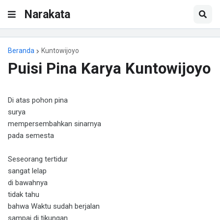
Narakata
Beranda
Kuntowijoyo
Puisi Pina Karya Kuntowijoyo
Di atas pohon pina
surya
mempersembahkan sinarnya
pada semesta
Seseorang tertidur
sangat lelap
di bawahnya
tidak tahu
bahwa Waktu sudah berjalan
sampai di tikungan