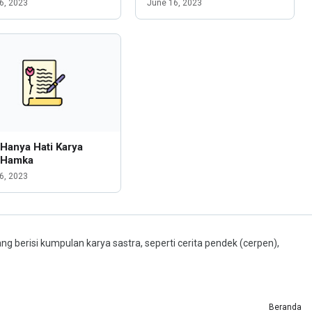
6, 2023
June 16, 2023
 Hanya Hati Karya
 Hamka
6, 2023
ng berisi kumpulan karya sastra, seperti cerita pendek (cerpen),
Beranda