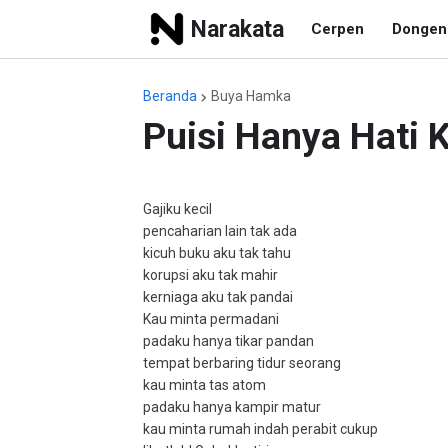
Narakata
Cerpen
Dongen
Beranda
Buya Hamka
Puisi Hanya Hati
Gajiku kecil
pencaharian lain tak ada
kicuh buku aku tak tahu
korupsi aku tak mahir
kerniaga aku tak pandai
Kau minta permadani
padaku hanya tikar pandan
tempat berbaring tidur seorang
kau minta tas atom
padaku hanya kampir matur
kau minta rumah indah perabit cukup