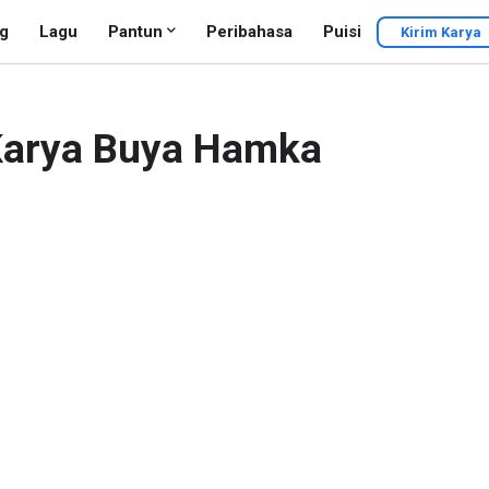
g
Lagu
Pantun
Peribahasa
Puisi
Kirim Karya
 Karya Buya Hamka