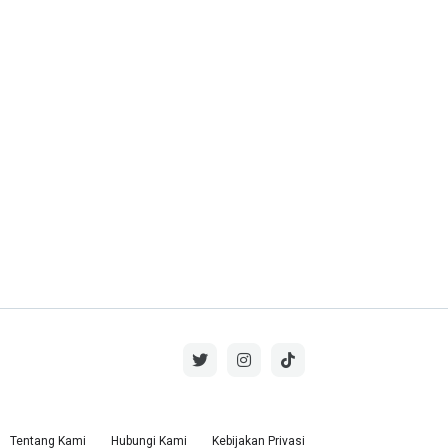
Tentang Kami
Hubungi Kami
Kebijakan Privasi