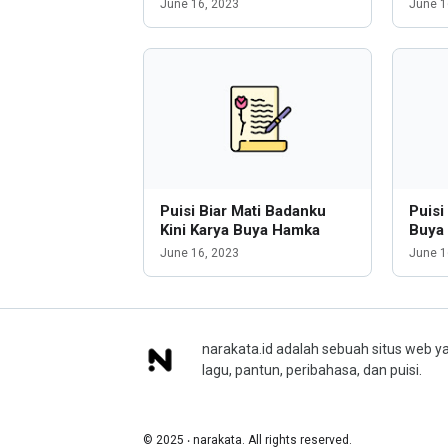
June 16, 2023
June 1
Puisi Biar Mati Badanku
Puisi
Kini Karya Buya Hamka
Buya
June 16, 2023
June 1
narakata.id adalah sebuah situs web ya
lagu, pantun, peribahasa, dan puisi.
© 2025 ‧ narakata. All rights reserved.