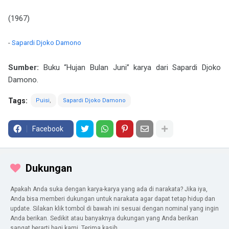
(1967)
-
Sapardi Djoko Damono
Sumber:
Buku “Hujan Bulan Juni” karya dari Sapardi Djoko
Damono.
Tags:
Puisi
Sapardi Djoko Damono
Facebook
Dukungan
Apakah Anda suka dengan karya-karya yang ada di narakata? Jika iya,
Anda bisa memberi dukungan untuk narakata agar dapat tetap hidup dan
update. Silakan klik tombol di bawah ini sesuai dengan nominal yang ingin
Anda berikan. Sedikit atau banyaknya dukungan yang Anda berikan
sangat berarti bagi kami. Terima kasih.