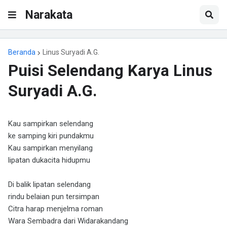
Narakata
Beranda
Linus Suryadi A.G.
Puisi Selendang Karya Linus
Suryadi A.G.
Kau sampirkan selendang
ke samping kiri pundakmu
Kau sampirkan menyilang
lipatan dukacita hidupmu
Di balik lipatan selendang
rindu belaian pun tersimpan
Citra harap menjelma roman
Wara Sembadra dari Widarakandang