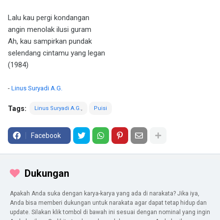
Lalu kau pergi kondangan
angin menolak ilusi guram
Ah, kau sampirkan pundak
selendang cintamu yang legan
(1984)
-
Linus Suryadi A.G.
Tags:
Linus Suryadi A.G.
Puisi
Facebook
Dukungan
Apakah Anda suka dengan karya-karya yang ada di narakata? Jika iya,
Anda bisa memberi dukungan untuk narakata agar dapat tetap hidup dan
update. Silakan klik tombol di bawah ini sesuai dengan nominal yang ingin