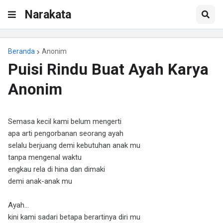
Narakata
Beranda
Anonim
Puisi Rindu Buat Ayah Karya
Anonim
Semasa kecil kami belum mengerti
apa arti pengorbanan seorang ayah
selalu berjuang demi kebutuhan anak mu
tanpa mengenal waktu
engkau rela di hina dan dimaki
demi anak-anak mu
Ayah...
kini kami sadari betapa berartinya diri mu