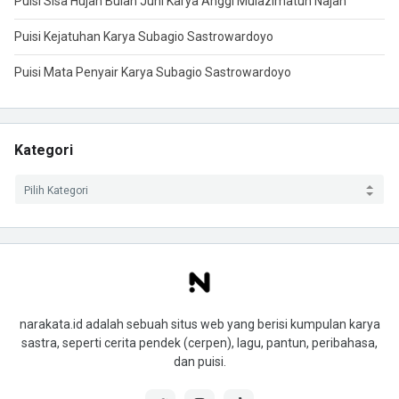
Puisi Sisa Hujan Bulan Juni Karya Anggi Mulazimatun Najah
Puisi Kejatuhan Karya Subagio Sastrowardoyo
Puisi Mata Penyair Karya Subagio Sastrowardoyo
Kategori
narakata.id adalah sebuah situs web yang berisi kumpulan karya
sastra, seperti cerita pendek (cerpen), lagu, pantun, peribahasa,
dan puisi.