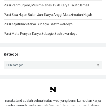
Puisi Panmunjom, Musim Panas 1970 Karya Taufiq Ismail
Puisi Sisa Hujan Bulan Juni Karya Anggi Mulazimatun Najah
Puisi Kejatuhan Karya Subagio Sastrowardoyo
Puisi Mata Penyair Karya Subagio Sastrowardoyo
Kategori
narakata.id adalah sebuah situs web yang berisi kumpulan karya
sastra, seperti cerita pendek (cerpen), lagu, pantun, peribahasa,