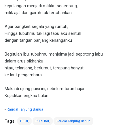
kepulangan menjadi milikku seseorang,
milik ajal dan gairah tak tertahankan
Agar bangkeit segala yang runtuh,
Hingga tubuhmu tak lagi tabu aku sentuh
dengan tangan panjang kenanganku
Begitulah Ibu, tubuhmu menjelma jadi sepotong labu
dalam arus pikiranku
hijau, telanjang, berlumut, terapung hanyut
ke laut pengembara
Maka di ujung puisi ini, sebelum turun hujan
Kujadikan engkau bulan.
-
Raudal Tanjung Banua
Tags:
Puisi
Puisi Ibu
Raudal Tanjung Banua