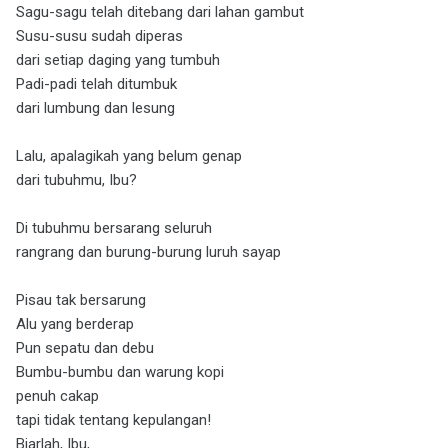
Sagu-sagu telah ditebang dari lahan gambut
Susu-susu sudah diperas
dari setiap daging yang tumbuh
Padi-padi telah ditumbuk
dari lumbung dan lesung
Lalu, apalagikah yang belum genap
dari tubuhmu, Ibu?
Di tubuhmu bersarang seluruh
rangrang dan burung-burung luruh sayap
Pisau tak bersarung
Alu yang berderap
Pun sepatu dan debu
Bumbu-bumbu dan warung kopi
penuh cakap
tapi tidak tentang kepulangan!
Biarlah, Ibu,