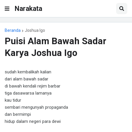
Narakata
Beranda
Joshua Igo
Puisi Alam Bawah Sadar
Karya Joshua Igo
sudah kembalikah kalian
dari alam bawah sadar
di bawah kendali rejim barbar
tiga dasawarsa lamanya
kau tidur
sembari mengunyah propaganda
dan bermimpi
hidup dalam negeri para dewi