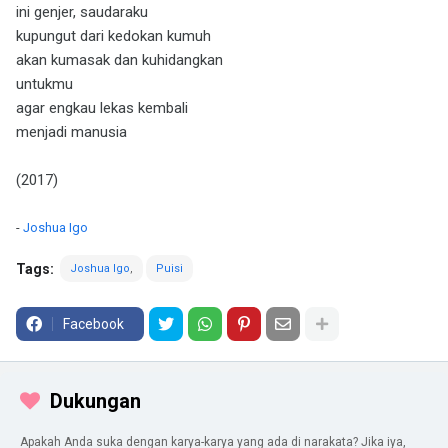
ini genjer, saudaraku
kupungut dari kedokan kumuh
akan kumasak dan kuhidangkan
untukmu
agar engkau lekas kembali
menjadi manusia
(2017)
-
Joshua Igo
Tags:
Joshua Igo
Puisi
Facebook
Dukungan
Apakah Anda suka dengan karya-karya yang ada di narakata? Jika iya,