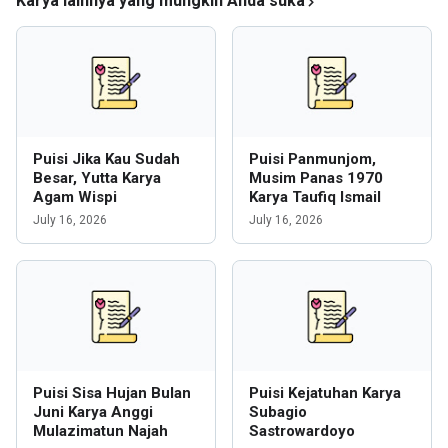
Karya lainnya yang mungkin Anda suka
Puisi Jika Kau Sudah
Puisi Panmunjom,
Besar, Yutta Karya
Musim Panas 1970
Agam Wispi
Karya Taufiq Ismail
July 16, 2026
July 16, 2026
Puisi Sisa Hujan Bulan
Puisi Kejatuhan Karya
Juni Karya Anggi
Subagio
Mulazimatun Najah
Sastrowardoyo