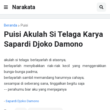
Narakata
Beranda
Puisi
Puisi Akulah Si Telaga Karya
Sapardi Djoko Damono
akulah si telaga: berlayarlah di atasnya;
berlayarlah menyibakkan riak-riak kecil yang menggerakkan
bunga-bunga padma;
berlayarlah sambil memandang harumnya cahaya;
sesampai di seberang sana, tinggalkan begitu saja
-- perahumu biar aku yang menjaganya
-
Sapardi Djoko Damono