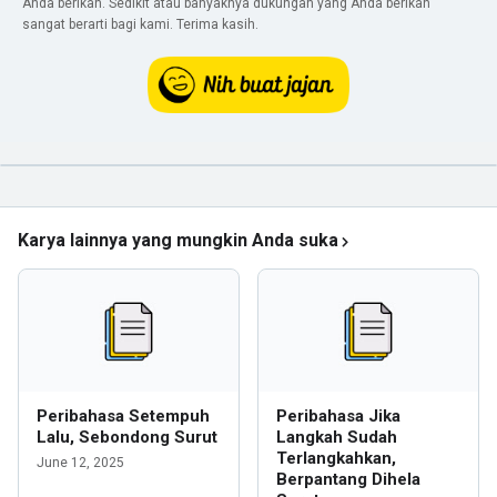
Anda berikan. Sedikit atau banyaknya dukungan yang Anda berikan
sangat berarti bagi kami. Terima kasih.
Karya lainnya yang mungkin Anda suka
Peribahasa Setempuh
Peribahasa Jika
Lalu, Sebondong Surut
Langkah Sudah
Terlangkahkan,
June 12, 2025
Berpantang Dihela