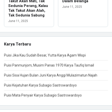
Takut Akan Mati, Tak
Dalam Belanga
Sedunia Perang, Kalau
June 11, 2025
Tak Takut Akan Alah,
Tak Sedunia Sabung
June 11, 2025
Karya Terbaru
Puisi Jika Kau Sudah Besar, Yutta Karya Agam Wispi
Puisi Panmunjom, Musim Panas 1970 Karya Taufiq Ismail
Puisi Sisa Hujan Bulan Juni Karya Anggi Mulazimatun Najah
Puisi Kejatuhan Karya Subagio Sastrowardoyo
Puisi Mata Penyair Karya Subagio Sastrowardoyo