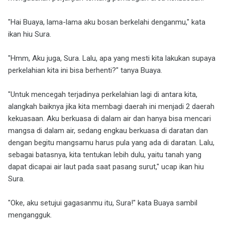
"Hai Buaya, lama-lama aku bosan berkelahi denganmu," kata
ikan hiu Sura.
"Hmm, Aku juga, Sura. Lalu, apa yang mesti kita lakukan supaya
perkelahian kita ini bisa berhenti?" tanya Buaya.
"Untuk mencegah terjadinya perkelahian lagi di antara kita,
alangkah baiknya jika kita membagi daerah ini menjadi 2 daerah
kekuasaan. Aku berkuasa di dalam air dan hanya bisa mencari
mangsa di dalam air, sedang engkau berkuasa di daratan dan
dengan begitu mangsamu harus pula yang ada di daratan. Lalu,
sebagai batasnya, kita tentukan lebih dulu, yaitu tanah yang
dapat dicapai air laut pada saat pasang surut," ucap ikan hiu
Sura.
"Oke, aku setujui gagasanmu itu, Sura!" kata Buaya sambil
mengangguk.