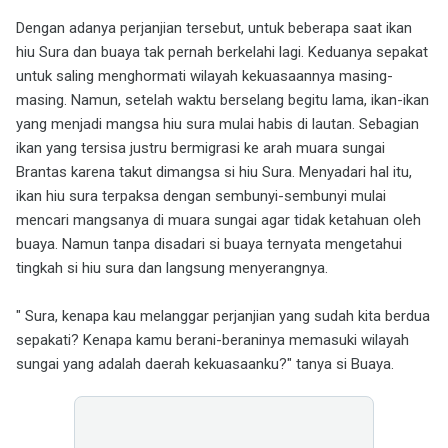
Dengan adanya perjanjian tersebut, untuk beberapa saat ikan
hiu Sura dan buaya tak pernah berkelahi lagi. Keduanya sepakat
untuk saling menghormati wilayah kekuasaannya masing-
masing. Namun, setelah waktu berselang begitu lama, ikan-ikan
yang menjadi mangsa hiu sura mulai habis di lautan. Sebagian
ikan yang tersisa justru bermigrasi ke arah muara sungai
Brantas karena takut dimangsa si hiu Sura. Menyadari hal itu,
ikan hiu sura terpaksa dengan sembunyi-sembunyi mulai
mencari mangsanya di muara sungai agar tidak ketahuan oleh
buaya. Namun tanpa disadari si buaya ternyata mengetahui
tingkah si hiu sura dan langsung menyerangnya.
" Sura, kenapa kau melanggar perjanjian yang sudah kita berdua
sepakati? Kenapa kamu berani-beraninya memasuki wilayah
sungai yang adalah daerah kekuasaanku?" tanya si Buaya.