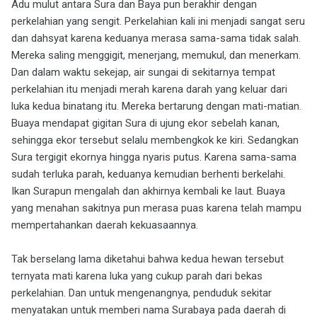
Adu mulut antara Sura dan Baya pun berakhir dengan
perkelahian yang sengit. Perkelahian kali ini menjadi sangat seru
dan dahsyat karena keduanya merasa sama-sama tidak salah.
Mereka saling menggigit, menerjang, memukul, dan menerkam.
Dan dalam waktu sekejap, air sungai di sekitarnya tempat
perkelahian itu menjadi merah karena darah yang keluar dari
luka kedua binatang itu. Mereka bertarung dengan mati-matian.
Buaya mendapat gigitan Sura di ujung ekor sebelah kanan,
sehingga ekor tersebut selalu membengkok ke kiri. Sedangkan
Sura tergigit ekornya hingga nyaris putus. Karena sama-sama
sudah terluka parah, keduanya kemudian berhenti berkelahi.
Ikan Surapun mengalah dan akhirnya kembali ke laut. Buaya
yang menahan sakitnya pun merasa puas karena telah mampu
mempertahankan daerah kekuasaannya.
Tak berselang lama diketahui bahwa kedua hewan tersebut
ternyata mati karena luka yang cukup parah dari bekas
perkelahian. Dan untuk mengenangnya, penduduk sekitar
menyatakan untuk memberi nama Surabaya pada daerah di