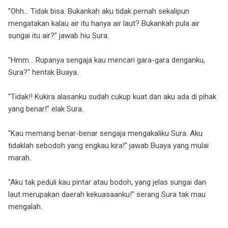
"Ohh... Tidak bisa. Bukankah aku tidak pernah sekalipun
mengatakan kalau air itu hanya air laut? Bukankah pula air
sungai itu air?" jawab hiu Sura.
"Hmm... Rupanya sengaja kau mencari gara-gara denganku,
Sura?" hentak Buaya.
"Tidak!! Kukira alasanku sudah cukup kuat dan aku ada di pihak
yang benar!" elak Sura.
"Kau memang benar-benar sengaja mengakaliku Sura. Aku
tidaklah sebodoh yang engkau kira!" jawab Buaya yang mulai
marah.
"Aku tak peduli kau pintar atau bodoh, yang jelas sungai dan
laut merupakan daerah kekuasaanku!" serang Sura tak mau
mengalah.