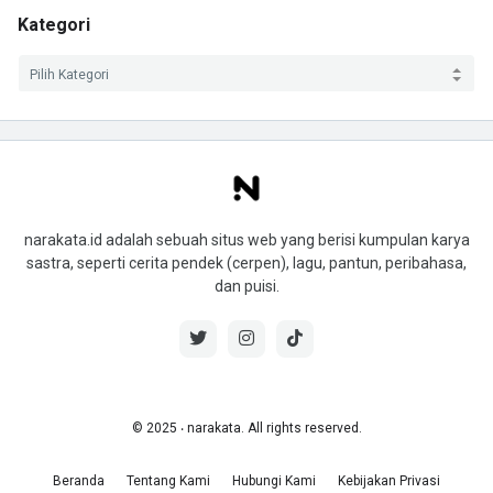
Kategori
narakata.id adalah sebuah situs web yang berisi kumpulan karya
sastra, seperti cerita pendek (cerpen), lagu, pantun, peribahasa,
dan puisi.
© 2025 ‧ narakata. All rights reserved.
Beranda
Tentang Kami
Hubungi Kami
Kebijakan Privasi