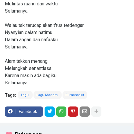
Melintas ruang dan waktu
Selamanya
Walau tak terucap akan t'rus terdengar
Nyanyian dalam hatimu
Dalam angan dan nafasku
Selamanya
Alam takkan menang
Melangkah senantiasa
Karena masih ada bagiku
Selamanya
Tags:
Lagu
Lagu Modern
Rumahsakit
Facebook