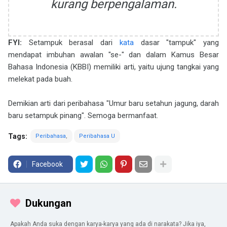
kurang berpengalaman.
FYI:
Setampuk berasal dari
kata
dasar "tampuk" yang
mendapat imbuhan awalan "se-" dan dalam Kamus Besar
Bahasa Indonesia (KBBI) memiliki arti, yaitu ujung tangkai yang
melekat pada buah.
Demikian arti dari peribahasa "Umur baru setahun jagung, darah
baru setampuk pinang". Semoga bermanfaat.
Tags:
Peribahasa
Peribahasa U
Facebook
Dukungan
Apakah Anda suka dengan karya-karya yang ada di narakata? Jika iya,