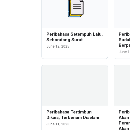
Peribahasa Setempuh Lalu,
Perib
Sebondong Surut
Suda
Berpa
June 12, 2025
June 1
Peribahasa Tertimbun
Perib
Dikais, Terbenam Diselam
Akan 
Peran
June 11, 2025
Akan 