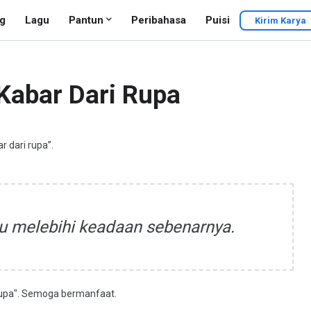
g
Lagu
Pantun
Peribahasa
Puisi
Kirim Karya
Kabar Dari Rupa
r dari rupa”.
lu melebihi keadaan sebenarnya.
 rupa". Semoga bermanfaat.