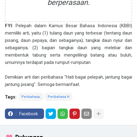
berperasaan.
FYI:
Pelepah dalam Kamus Besar Bahasa Indonesia (KBBI)
memiliki arti, yaitu (1) tulang daun yang terbesar (tentang daun
pisang, daun pepaya, dan sebagainya); tangkai daun nyiur dan
sebagainya; (2) bagian tangkai daun yang melebar dan
membentuk tabung serta mengelilingi batang atau buluh,
umumnya terdapat pada rumput-rumputan.
Demikian arti dari peribahasa "Hati bagai pelepah, jantung bagai
jantung pisang". Semoga bermanfaat.
Tags:
Peribahasa
Peribahasa H
Facebook