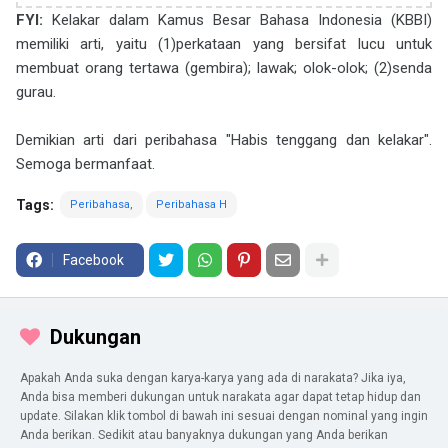
FYI:
Kelakar dalam Kamus Besar Bahasa Indonesia (KBBI)
memiliki arti, yaitu (1)perkataan yang bersifat lucu untuk
membuat orang tertawa (gembira); lawak; olok-olok; (2)senda
gurau.
Demikian arti dari peribahasa "Habis tenggang dan kelakar".
Semoga bermanfaat.
Tags:
Peribahasa
Peribahasa H
Facebook
Dukungan
Apakah Anda suka dengan karya-karya yang ada di narakata? Jika iya,
Anda bisa memberi dukungan untuk narakata agar dapat tetap hidup dan
update. Silakan klik tombol di bawah ini sesuai dengan nominal yang ingin
Anda berikan. Sedikit atau banyaknya dukungan yang Anda berikan