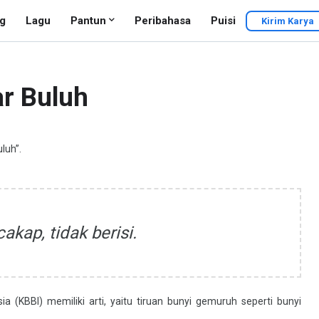
g
Lagu
Pantun
Peribahasa
Puisi
Kirim Karya
r Buluh
uluh”.
akap, tidak berisi.
 (KBBI) memiliki arti, yaitu tiruan bunyi gemuruh seperti bunyi