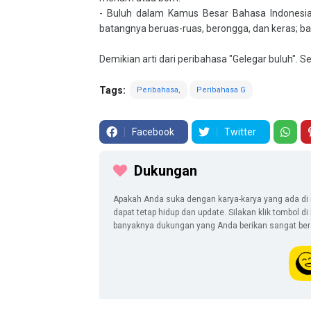
- Buluh dalam Kamus Besar Bahasa Indonesia 
batangnya beruas-ruas, berongga, dan keras; ba
Demikian arti dari peribahasa "Gelegar buluh".
Tags:
Peribahasa
Peribahasa G
Facebook
Twitter
Dukungan
Apakah Anda suka dengan karya-karya yang ada di 
dapat tetap hidup dan update. Silakan klik tombol d
banyaknya dukungan yang Anda berikan sangat berar