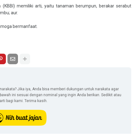
(KBBI) memiliki arti, yaitu tanaman berumpun, berakar serabut
mbu; aur.
 Semoga bermanfaat.
narakata? Jika iya, Anda bisa memberi dukungan untuk narakata agar
i bawah ini sesuai dengan nominal yang ingin Anda berikan. Sedikit atau
ti bagi kami. Terima kasih.