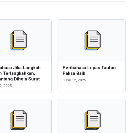
ahasa Jika Langkah
Peribahasa Lepas Taufan
h Terlangkahkan,
Paksa Baik
ntang Dihela Surut
June 12, 2025
2, 2025