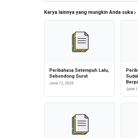
Karya lainnya yang mungkin Anda suka
Peribahasa Setempuh Lalu,
Perib
Sebondong Surut
Suda
Berpa
June 12, 2025
June 1