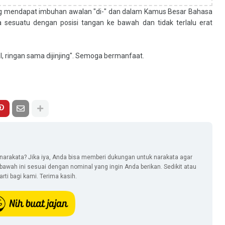
ang mendapat imbuhan awalan "di-" dan dalam Kamus Besar Bahasa
a sesuatu dengan posisi tangan ke bawah dan tidak terlalu erat
ul, ringan sama dijinjing". Semoga bermanfaat.
narakata? Jika iya, Anda bisa memberi dukungan untuk narakata agar
i bawah ini sesuai dengan nominal yang ingin Anda berikan. Sedikit atau
ti bagi kami. Terima kasih.