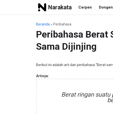
Narakata
Cerpen
Dongen
Beranda
Peribahasa
Peribahasa Berat 
Sama Dijinjing
Berikut ini adalah arti dari peribahasa “Berat sama
Artinya:
Berat ringan suatu
b