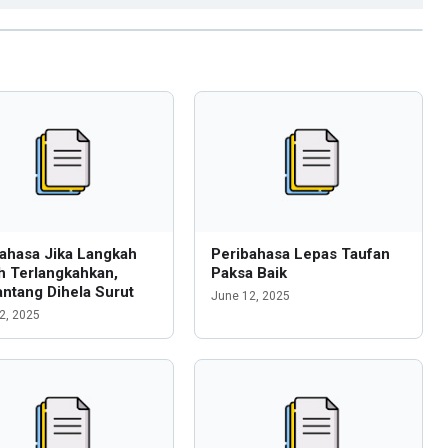
ahasa Jika Langkah
Peribahasa Lepas Taufan
h Terlangkahkan,
Paksa Baik
ntang Dihela Surut
June 12, 2025
2, 2025