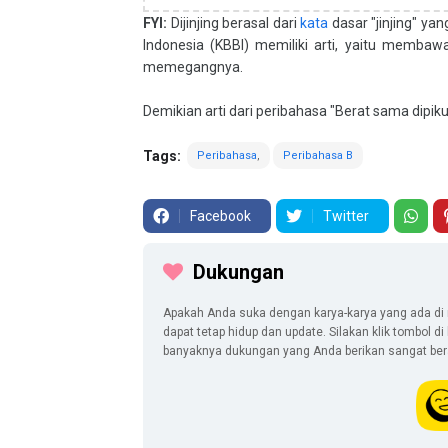
FYI:
Dijinjing berasal dari
kata
dasar "jinjing" y
Indonesia (KBBI) memiliki arti, yaitu membaw
memegangnya.
Demikian arti dari peribahasa "Berat sama dipik
Tags:
Peribahasa
Peribahasa B
Facebook
Twitter
Dukungan
Apakah Anda suka dengan karya-karya yang ada di 
dapat tetap hidup dan update. Silakan klik tombol d
banyaknya dukungan yang Anda berikan sangat berar