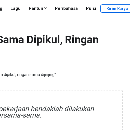
g
Lagu
Pantun
Peribahasa
Puisi
Kirim Karya
Sama Dipikul, Ringan
 dipikul, ringan sama dijinjing”.
 pekerjaan hendaklah dilakukan
ersama-sama.