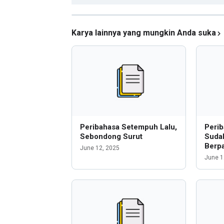
Karya lainnya yang mungkin Anda suka
Peribahasa Setempuh Lalu,
Perib
Sebondong Surut
Suda
Berpa
June 12, 2025
June 1