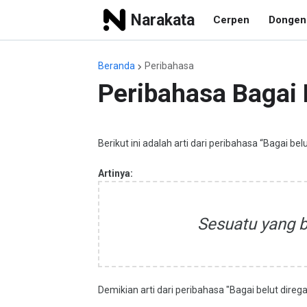
Narakata
Cerpen
Dongen
Beranda
Peribahasa
Peribahasa Bagai 
Berikut ini adalah arti dari peribahasa “Bagai bel
Artinya:
Sesuatu yang b
Demikian arti dari peribahasa "Bagai belut dir