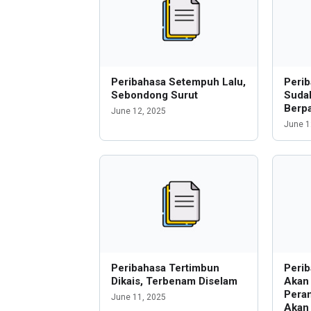
Peribahasa Setempuh Lalu,
Perib
Sebondong Surut
Suda
Berpa
June 12, 2025
June 1
Peribahasa Tertimbun
Perib
Dikais, Terbenam Diselam
Akan 
Peran
June 11, 2025
Akan 