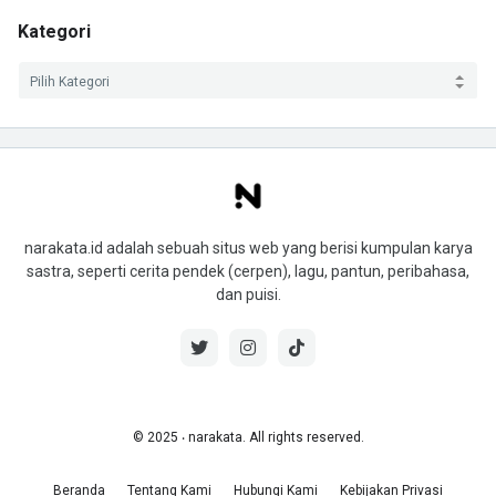
Kategori
narakata.id adalah sebuah situs web yang berisi kumpulan karya
sastra, seperti cerita pendek (cerpen), lagu, pantun, peribahasa,
dan puisi.
© 2025 ‧ narakata. All rights reserved.
Beranda
Tentang Kami
Hubungi Kami
Kebijakan Privasi